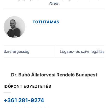
Vérzés
.
TOTHTAMAS
Szívférgesség
Légzés- és szívmegállás
Dr. Bubó Állatorvosi Rendelő Budapest
IDŐPONT EGYEZTETÉS
+361 281-9274