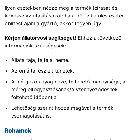
Ilyen esetekben nézze meg a termék leírását és
kövesse az utasításokat: ha a bőrre kerülés esetén
öblítést ajánl a gyártó, akkor tegyen úgy.
Kérjen állatorvosi segítséget!
Ehhez akövetkező
információk szükségesek:
Állata faja, fajtája, neme.
Az ön által észlelt tünetek.
A mérgező anyag neve, feltehető mennyisége, a
méreg elfogyasztásának/a szennyeződésnek
feltehető időpontja.
Lehetőség szerint hozza magával a termék
csomagolását is.
Rohamok