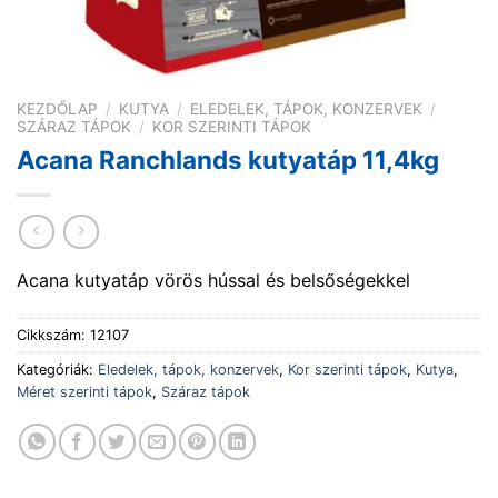
KEZDŐLAP
/
KUTYA
/
ELEDELEK, TÁPOK, KONZERVEK
/
SZÁRAZ TÁPOK
/
KOR SZERINTI TÁPOK
Acana Ranchlands kutyatáp 11,4kg
Acana kutyatáp vörös hússal és belsőségekkel
Cikkszám:
12107
Kategóriák:
Eledelek, tápok, konzervek
,
Kor szerinti tápok
,
Kutya
,
Méret szerinti tápok
,
Száraz tápok