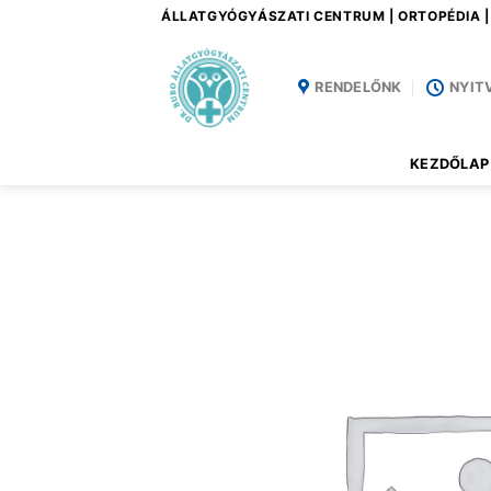
Skip
ÁLLATGYÓGYÁSZATI CENTRUM | ORTOPÉDIA 
to
content
RENDELŐNK
NYIT
KEZDŐLAP