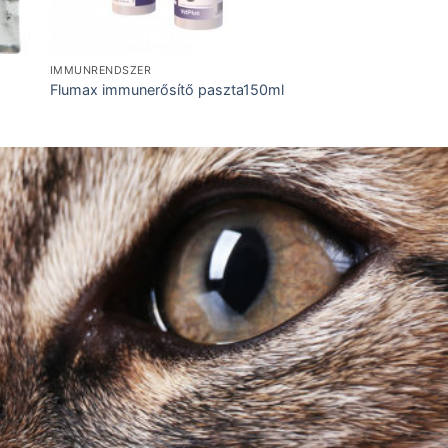
IMMUNRENDSZER
Flumax immunerősítő paszta150ml