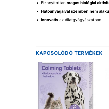
Bizonyítottan
magas biológiai aktivi
Hatóanyagaival szemben nem alakul 
Innovatív
az állatgyógyászatban
KAPCSOLÓDÓ TERMÉKEK