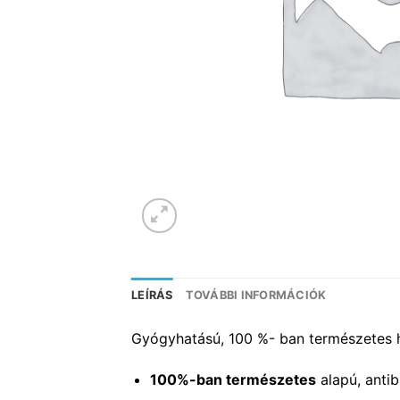
LEÍRÁS
TOVÁBBI INFORMÁCIÓK
Gyógyhatású, 100 %- ban természetes h
100%-ban természetes
alapú, antib