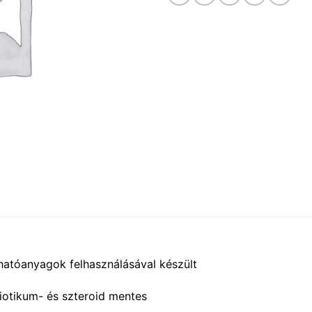
atóanyagok felhasználásával készült
iotikum- és szteroid mentes