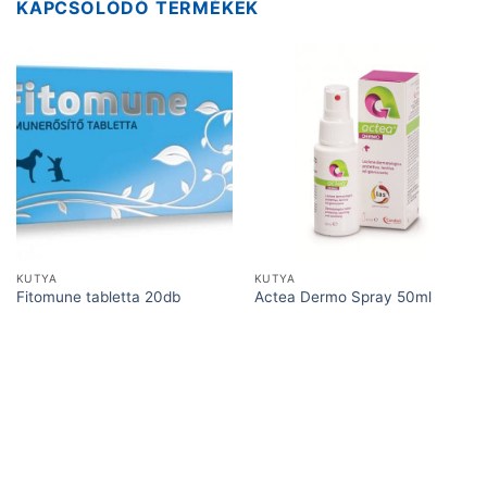
KAPCSOLÓDÓ TERMÉKEK
KUTYA
KUTYA
Fitomune tabletta 20db
Actea Dermo Spray 50ml