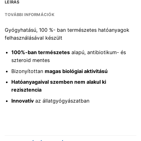
LEÍRÁS
TOVÁBBI INFORMÁCIÓK
Gyógyhatású, 100 %- ban természetes hatóanyagok
felhasználásával készült
100%-ban természetes
alapú, antibiotikum- és
szteroid mentes
Bizonyítottan
magas biológiai aktivitású
Hatóanyagaival szemben nem alakul ki
rezisztencia
Innovatív
az állatgyógyászatban