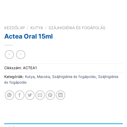
KEZDŐLAP
/
KUTYA
/
SZÁJHIGIÉNIA ÉS FOGÁPOLÁS
Actea Oral 15ml
Cikkszám:
ACTEA1
Kategóriák:
Kutya
,
Macska
,
Szájhigiénia és fogápolás
,
Szájhigiénia
és fogápolás