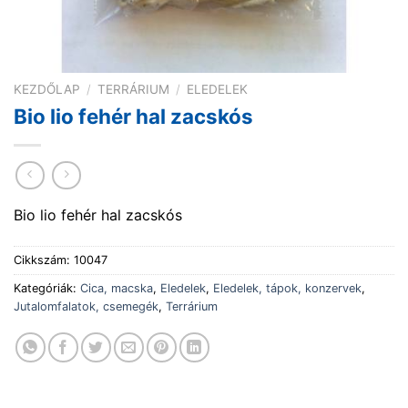
KEZDŐLAP
/
TERRÁRIUM
/
ELEDELEK
Bio lio fehér hal zacskós
Bio lio fehér hal zacskós
Cikkszám:
10047
Kategóriák:
Cica, macska
,
Eledelek
,
Eledelek, tápok, konzervek
,
Jutalomfalatok, csemegék
,
Terrárium