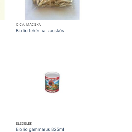
CICA, MACSKA
Bio lio fehér hal zacskós
ELEDELEK
Bio lio gammarus 825ml