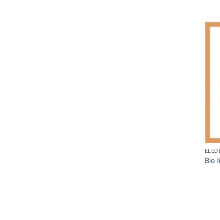
ELED
Bio 