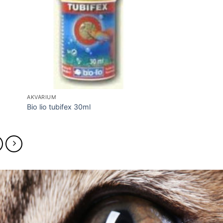
AKVÁRIUM
Bio lio tubifex 30ml