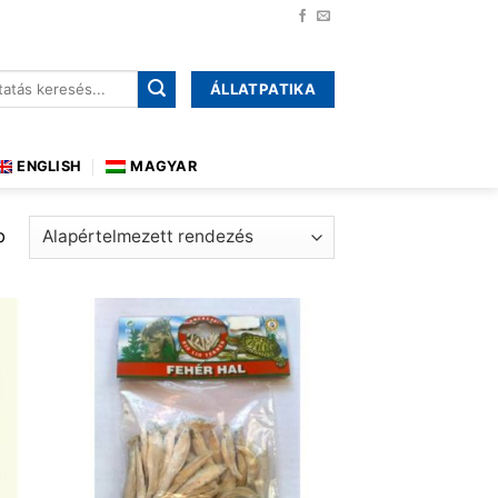
ÁLLATPATIKA
őre:
ENGLISH
MAGYAR
b