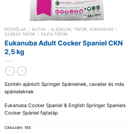
KEZDŐLAP
/
KUTYA
/
ELEDELEK, TÁPOK, KONZERVEK
/
SZÁRAZ TÁPOK
/
FAJTA TÁPOK
Eukanuba Adult Cocker Spaniel CKN
2,5 kg
Szintén ajánlott Springer Spánielnek, cavalier és más
spánieleknek
Eukanuba Cocker Spaniel & English Springer Spaniels
Cocker Spániel fajtatáp
Cikkszám:
184