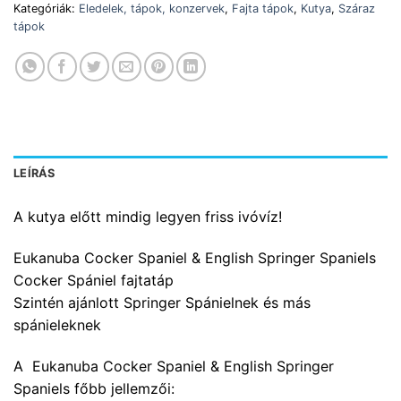
Kategóriák:
Eledelek, tápok, konzervek
,
Fajta tápok
,
Kutya
,
Száraz
tápok
LEÍRÁS
A kutya előtt mindig legyen friss ivóvíz!
Eukanuba Cocker Spaniel & English Springer Spaniels
Cocker Spániel fajtatáp
Szintén ajánlott Springer Spánielnek és más
spánieleknek
A Eukanuba Cocker Spaniel & English Springer
Spaniels főbb jellemzői: