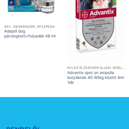
AGY, IDEGRENSZER, EPILEPSZIA
Adaptil dog
párologtató+folyadék 48 ml
KÜLSŐ ÉLŐSKÖDÖK ELLENI VÉDELEM
Advantix spot on ampulla
kutyáknak 40-60kg között 6ml
1db