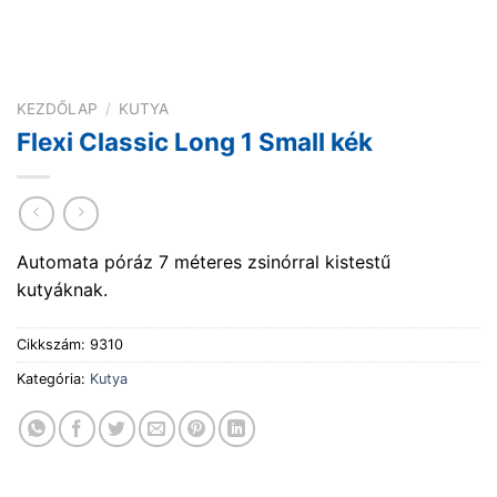
KEZDŐLAP
/
KUTYA
Flexi Classic Long 1 Small kék
Automata póráz 7 méteres zsinórral kistestű
kutyáknak.
Cikkszám:
9310
Kategória:
Kutya