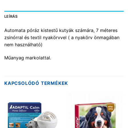
LEÍRÁS
Automata póráz kistestű kutyák számára, 7 méteres
zsinórral és textil nyakörvvel ( a nyakörv önmagában
nem használható)
Műanyag markolattal.
KAPCSOLÓDÓ TERMÉKEK