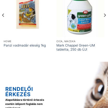
HOME
CICA, MACSKA
Mark Chappel Green-UM
Panzi vadmadár eleség 1kg
tabletta, 250 db ÚJ!
RENDELŐI
ÉRKEZÉS
Alapellátásra történő érkezés
esetén időpont foglalás nem
szükséges!