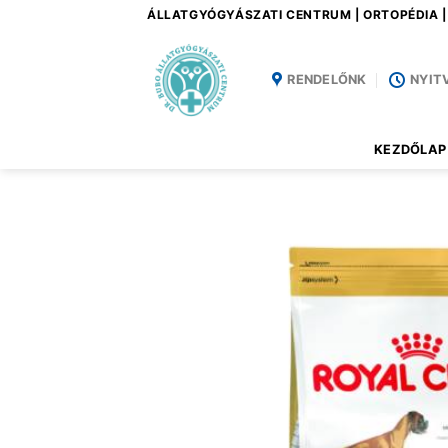
Skip
ÁLLATGYÓGYÁSZATI CENTRUM | ORTOPÉDIA 
to
content
RENDELŐNK
NYIT
KEZDŐLAP