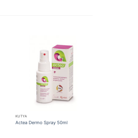
KUTYA
Actea Dermo Spray 50ml