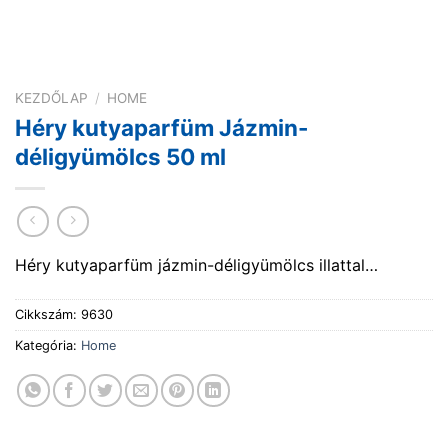
KEZDŐLAP
/
HOME
Héry kutyaparfüm Jázmin-
déligyümölcs 50 ml
Héry kutyaparfüm jázmin-déligyümölcs illattal…
Cikkszám:
9630
Kategória:
Home