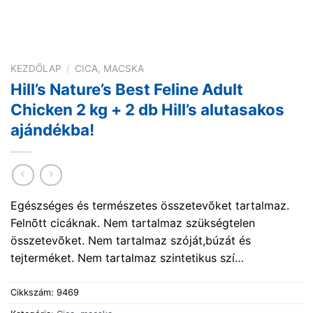
KEZDŐLAP
/
CICA, MACSKA
Hill’s Nature’s Best Feline Adult
Chicken 2 kg + 2 db Hill’s alutasakos
ajándékba!
Egészséges és természetes összetevõket tartalmaz.
Felnõtt cicáknak. Nem tartalmaz szükségtelen
összetevõket. Nem tartalmaz szóját,búzát és
tejterméket. Nem tartalmaz szintetikus szí…
Cikkszám:
9469