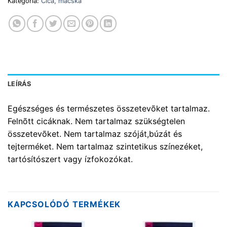
Kategória:
Cica, macska
LEÍRÁS
Egészséges és természetes összetevõket tartalmaz.
Felnõtt cicáknak. Nem tartalmaz szükségtelen
összetevõket. Nem tartalmaz szóját,búzát és
tejterméket. Nem tartalmaz szintetikus színezéket,
tartósítószert vagy ízfokozókat.
KAPCSOLÓDÓ TERMÉKEK