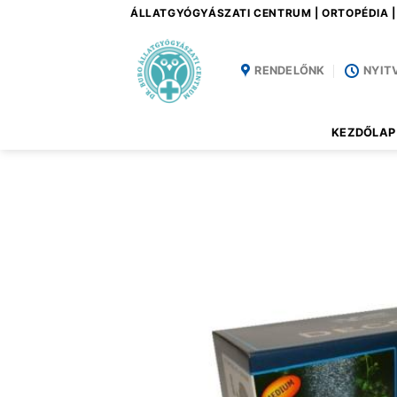
Skip
ÁLLATGYÓGYÁSZATI CENTRUM | ORTOPÉDIA 
to
content
RENDELŐNK
NYIT
KEZDŐLAP