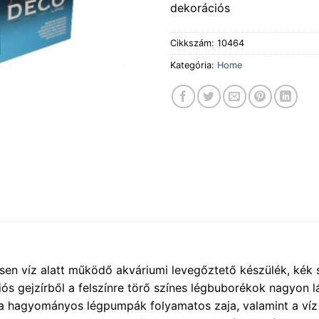
dekorációs
Cikkszám:
10464
Kategória:
Home
esen víz alatt működő akváriumi levegőztető készülék, kék 
ós gejzírből a felszínre törő színes légbuborékok nagyon l
a hagyományos légpumpák folyamatos zaja, valamint a víz 