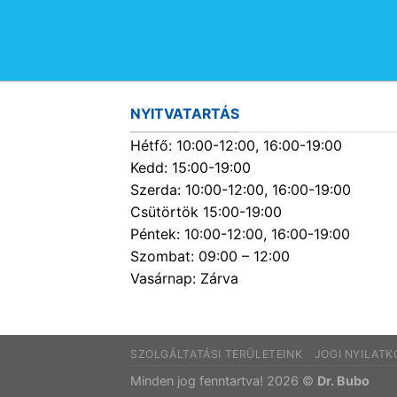
NYITVATARTÁS
Hétfő: 10:00-12:00, 16:00-19:00
Kedd: 15:00-19:00
Szerda: 10:00-12:00, 16:00-19:00
Csütörtök 15:00-19:00
Péntek: 10:00-12:00, 16:00-19:00
Szombat: 09:00 – 12:00
Vasárnap: Zárva
SZOLGÁLTATÁSI TERÜLETEINK
JOGI NYILAT
Minden jog fenntartva! 2026 ©
Dr. Bubo