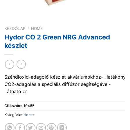
KEZDŐLAP
/
HOME
Hydor CO 2 Green NRG Advanced
készlet
Széndioxid-adagoló készlet akváriumokhoz- Hatékony
CO2-adagolás a speciális diffúzor segítségével-
Látható er
Cikkszám:
10465
Kategória:
Home