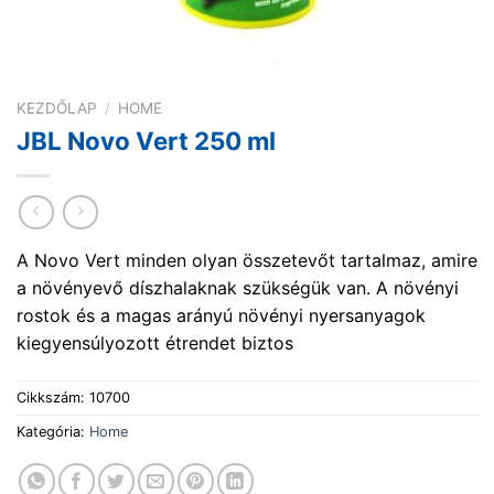
KEZDŐLAP
/
HOME
JBL Novo Vert 250 ml
A Novo Vert minden olyan összetevőt tartalmaz, amire
a növényevő díszhalaknak szükségük van. A növényi
rostok és a magas arányú növényi nyersanyagok
kiegyensúlyozott étrendet biztos
Cikkszám:
10700
Kategória:
Home