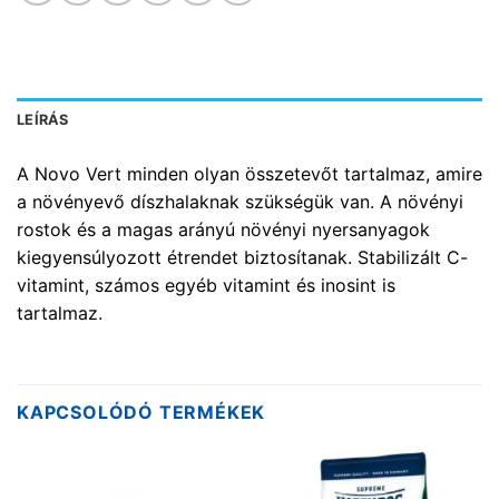
LEÍRÁS
A Novo Vert minden olyan összetevőt tartalmaz, amire
a növényevő díszhalaknak szükségük van. A növényi
rostok és a magas arányú növényi nyersanyagok
kiegyensúlyozott étrendet biztosítanak. Stabilizált C-
vitamint, számos egyéb vitamint és inosint is
tartalmaz.
KAPCSOLÓDÓ TERMÉKEK