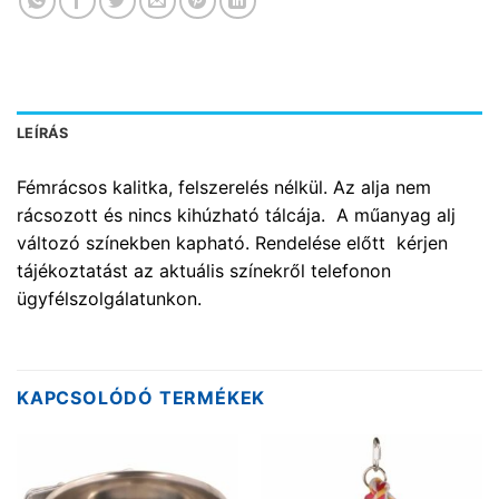
LEÍRÁS
Fémrácsos kalitka, felszerelés nélkül. Az alja nem
rácsozott és nincs kihúzható tálcája. A műanyag alj
változó színekben kapható. Rendelése előtt kérjen
tájékoztatást az aktuális színekről telefonon
ügyfélszolgálatunkon.
KAPCSOLÓDÓ TERMÉKEK