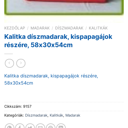
KEZDŐLAP
/
MADARAK
/
DÍSZMADARAK
/
KALITKÁK
Kalitka díszmadarak, kispapagájok
részére, 58x30x54cm
Kalitka díszmadarak, kispapagájok részére,
58x30x54cm
Cikkszám:
9157
Kategóriák:
Díszmadarak
,
Kalitkák
,
Madarak