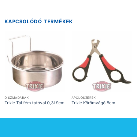
KAPCSOLÓDÓ TERMÉKEK
DÍSZMADARAK
ÁPOLÓSZEREK
Trixie Tál fém tatóval 0,3l 9cm
Trixie Körömvágó 8cm