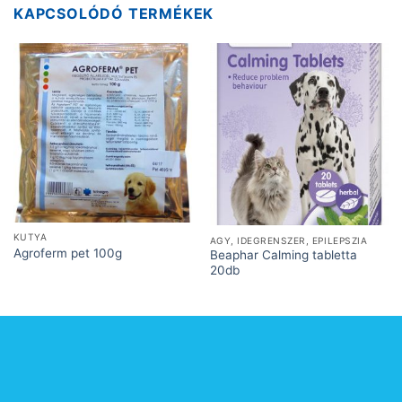
KAPCSOLÓDÓ TERMÉKEK
KUTYA
AGY, IDEGRENSZER, EPILEPSZIA
Agroferm pet 100g
Beaphar Calming tabletta
20db