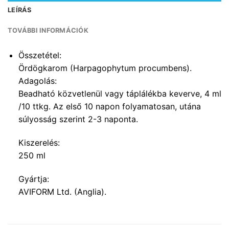
LEÍRÁS
TOVÁBBI INFORMÁCIÓK
Összetétel:
Ördögkarom (Harpagophytum procumbens).
Adagolás:
Beadható közvetlenül vagy táplálékba keverve, 4 ml
/10 ttkg. Az első 10 napon folyamatosan, utána
súlyosság szerint 2-3 naponta.
Kiszerelés:
250 ml
Gyártja:
AVIFORM Ltd. (Anglia).