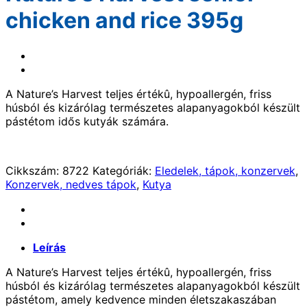
chicken and rice 395g
A Nature’s Harvest teljes értékû, hypoallergén, friss
húsból és kizárólag természetes alapanyagokból készült
pástétom idős kutyák számára.
Cikkszám:
8722
Kategóriák:
Eledelek, tápok, konzervek
,
Konzervek, nedves tápok
,
Kutya
Leírás
A Nature’s Harvest teljes értékû, hypoallergén, friss
húsból és kizárólag természetes alapanyagokból készült
pástétom, amely kedvence minden életszakaszában