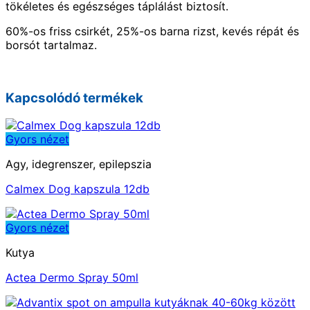
tökéletes és egészséges táplálást biztosít.
60%-os friss csirkét, 25%-os barna rizst, kevés répát és
borsót tartalmaz.
Kapcsolódó termékek
Gyors nézet
Agy, idegrenszer, epilepszia
Calmex Dog kapszula 12db
Gyors nézet
Kutya
Actea Dermo Spray 50ml