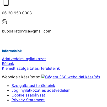
06 30 950 0008
buboallatorvos@gmail.com
Információk
Adatvédelmi nyilatkozat
Rólunk
Kiemelt szolgáltatási területeink
Weboldalt készítette:
Szolgáltatási területeink
Jogi nyilatkozat és adatvédelem
Cookie szabályzat
Privacy Statement