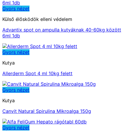
Gyors nézet
Külső élősködök elleni védelem
Advantix spot on ampulla kutyáknak 40-60kg között
6ml 1db
Gyors nézet
Kutya
Allerderm Spot 4 ml 10kg felett
Gyors nézet
Kutya
Canvit Natural Spirulina Mikroalga 150g
Gyors nézet