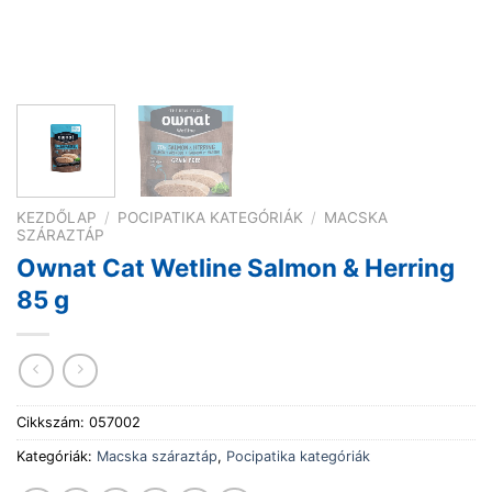
KEZDŐLAP
/
POCIPATIKA KATEGÓRIÁK
/
MACSKA
SZÁRAZTÁP
Ownat Cat Wetline Salmon & Herring
85 g
Cikkszám:
057002
Kategóriák:
Macska száraztáp
,
Pocipatika kategóriák