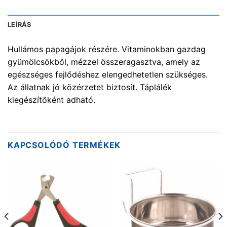
LEÍRÁS
Hullámos papagájok részére . Vitaminokban gazdag
gyümölcsökből, mézzel összeragasztva, amely az
egészséges fejlődéshez elengedhetetlen szükséges.
Az állatnak jó közérzetet biztosít. Táplálék
kiegészítőként adható.
KAPCSOLÓDÓ TERMÉKEK