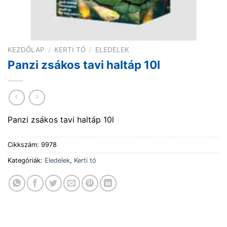
KEZDŐLAP
/
KERTI TÓ
/
ELEDELEK
Panzi zsákos tavi haltáp 10l
Panzi zsákos tavi haltáp 10l
Cikkszám:
9978
Kategóriák:
Eledelek
,
Kerti tó