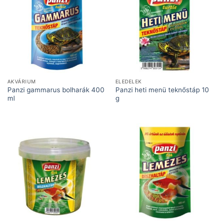
AKVÁRIUM
ELEDELEK
Panzi gammarus bolharák 400
Panzi heti menü teknőstáp 10
ml
g