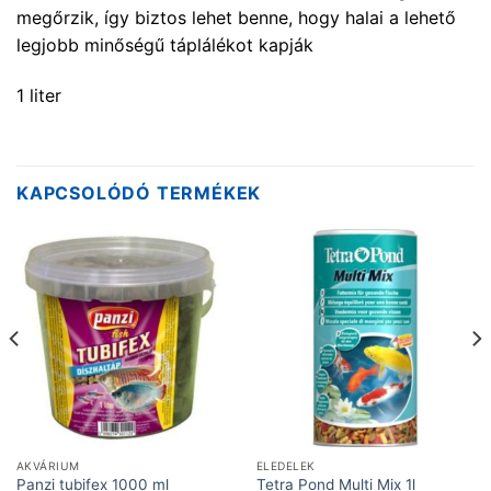
megőrzik, így biztos lehet benne, hogy halai a lehető
legjobb minőségű táplálékot kapják
1 liter
KAPCSOLÓDÓ TERMÉKEK
AKVÁRIUM
ELEDELEK
Panzi tubifex 1000 ml
Tetra Pond Multi Mix 1l