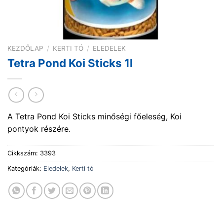
KEZDŐLAP
/
KERTI TÓ
/
ELEDELEK
Tetra Pond Koi Sticks 1l
A Tetra Pond Koi Sticks minőségi főeleség, Koi
pontyok részére.
Cikkszám:
3393
Kategóriák:
Eledelek
,
Kerti tó