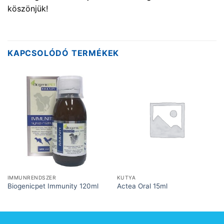
köszönjük!
KAPCSOLÓDÓ TERMÉKEK
IMMUNRENDSZER
KUTYA
Biogenicpet Immunity 120ml
Actea Oral 15ml