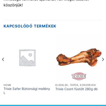
köszönjük!
KAPCSOLÓDÓ TERMÉKEK
HOME
ELEDELEK, TÁPOK, KONZERVEK
Trixie Safer Biztonsági mellény
Trixie Csont füstölt 280g db
L