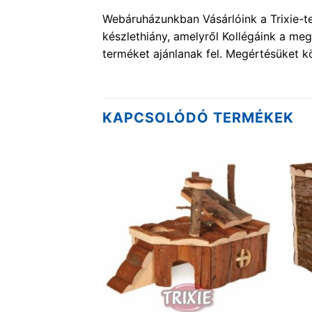
Webáruházunkban Vásárlóink a Trixie-te
készlethiány, amelyről Kollégáink a me
terméket ajánlanak fel. Megértésüket k
KAPCSOLÓDÓ TERMÉKEK