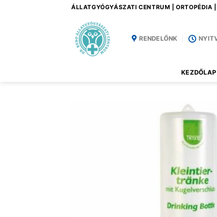
Skip
ÁLLATGYÓGYÁSZATI CENTRUM | ORTOPÉDIA 
to
content
RENDELŐNK
NYIT
KEZDŐLAP