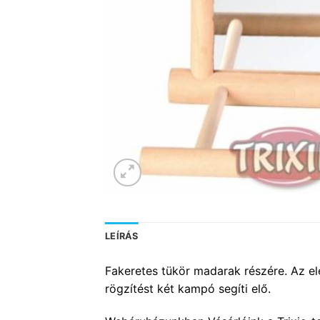
LEÍRÁS
Fakeretes tükör madarak részére. Az el
rögzítést két kampó segíti elő.