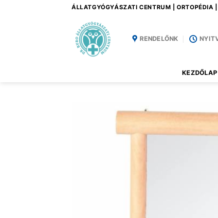
Skip
ÁLLATGYÓGYÁSZATI CENTRUM | ORTOPÉDIA 
to
content
RENDELŐNK
NYIT
KEZDŐLAP