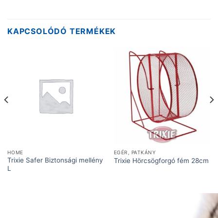
KAPCSOLÓDÓ TERMÉKEK
HOME
EGÉR, PATKÁNY
Trixie Safer Biztonsági mellény
Trixie Hörcsögforgó fém 28cm
L