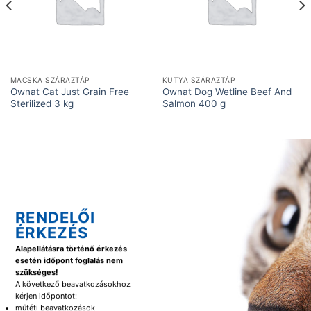
MACSKA SZÁRAZTÁP
KUTYA SZÁRAZTÁP
Ownat Cat Just Grain Free
Ownat Dog Wetline Beef And
Sterilized 3 kg
Salmon 400 g
RENDELŐI
ÉRKEZÉS
Alapellátásra történő érkezés
esetén időpont foglalás nem
szükséges!
A következő beavatkozásokhoz
kérjen időpontot:
műtéti beavatkozások