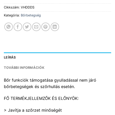
Cikkszám:
VHDDDS
Kategória:
Bőrbetegség
LEÍRÁS
TOVÁBBI INFORMÁCIÓK
Bőr funkciók támogatása gyulladással nem járó
bőrbetegségek és szőrhullás esetén.
FŐ TERMÉKJELLEMZŐK ÉS ELŐNYÖK:
> Javítja a szőrzet minőségét