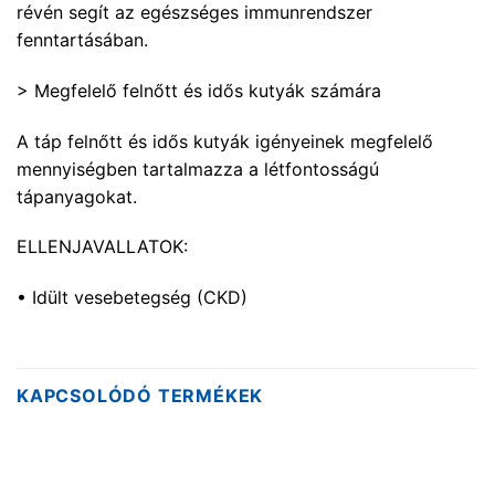
révén segít az egészséges immunrendszer
fenntartásában.
> Megfelelő felnőtt és idős kutyák számára
A táp felnőtt és idős kutyák igényeinek megfelelő
mennyiségben tartalmazza a létfontosságú
tápanyagokat.
ELLENJAVALLATOK:
• Idült vesebetegség (CKD)
KAPCSOLÓDÓ TERMÉKEK