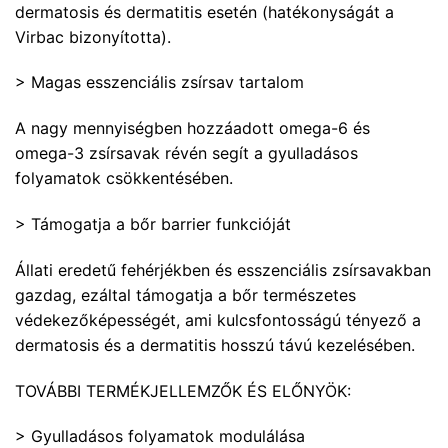
dermatosis és dermatitis esetén (hatékonyságát a
Virbac bizonyította).
> Magas esszenciális zsírsav tartalom
A nagy mennyiségben hozzáadott omega-6 és
omega-3 zsírsavak révén segít a gyulladásos
folyamatok csökkentésében.
> Támogatja a bőr barrier funkcióját
Állati eredetű fehérjékben és esszenciális zsírsavakban
gazdag, ezáltal támogatja a bőr természetes
védekezőképességét, ami kulcsfontosságú tényező a
dermatosis és a dermatitis hosszú távú kezelésében.
TOVÁBBI TERMÉKJELLEMZŐK ÉS ELŐNYÖK:
> Gyulladásos folyamatok modulálása