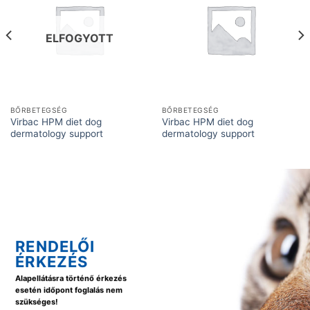
ELFOGYOTT
BŐRBETEGSÉG
BŐRBETEGSÉG
Virbac HPM diet dog
Virbac HPM diet dog
dermatology support
dermatology support
RENDELŐI
ÉRKEZÉS
Alapellátásra történő érkezés
esetén időpont foglalás nem
szükséges!