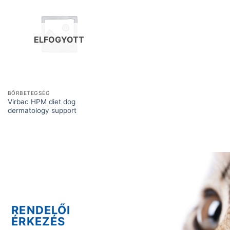
ELFOGYOTT
BŐRBETEGSÉG
Virbac HPM diet dog
dermatology support
RENDELŐI
ÉRKEZÉS