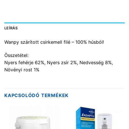
LEÍRÁS
Wanpy szárított csirkemell filé – 100% húsból!
Összetétel:
Nyers fehérje 62%, Nyers zsír 2%, Nedvesség 8%,
Növényi rost 1%
KAPCSOLÓDÓ TERMÉKEK