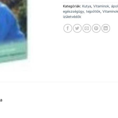
Kategóriák:
Kutya
,
Vitaminok, ápol
egészségügy, tejpótlók
,
Vitaminok
izületvédők
ta