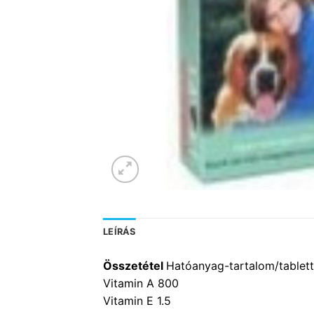
LEÍRÁS
Összetétel
Hatóanyag-tartalom/tablet
Vitamin A 800
Vitamin E 1.5