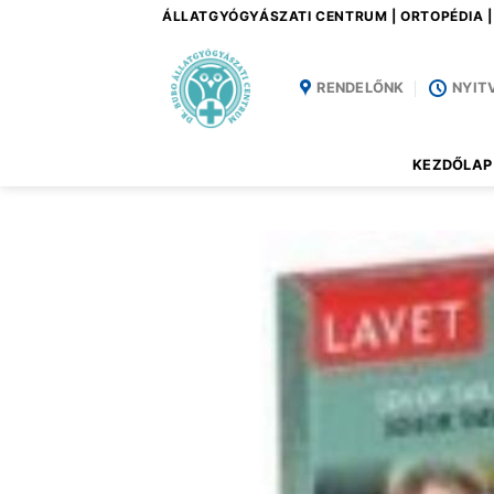
Skip
ÁLLATGYÓGYÁSZATI CENTRUM | ORTOPÉDIA 
to
content
RENDELŐNK
NYIT
KEZDŐLAP