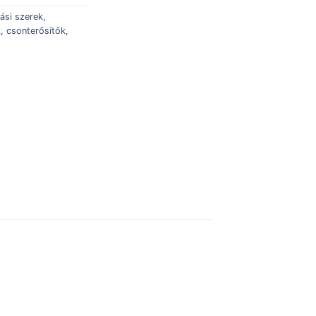
ási szerek,
, csonterősítők,