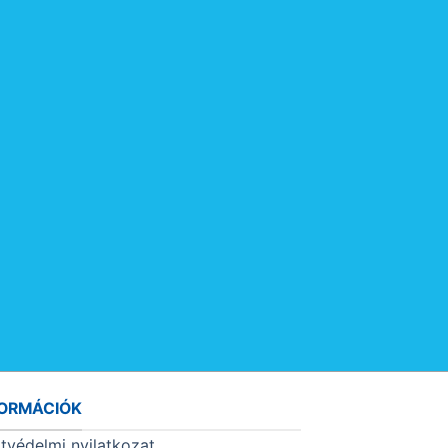
FORMÁCIÓK
tvédelmi nyilatkozat