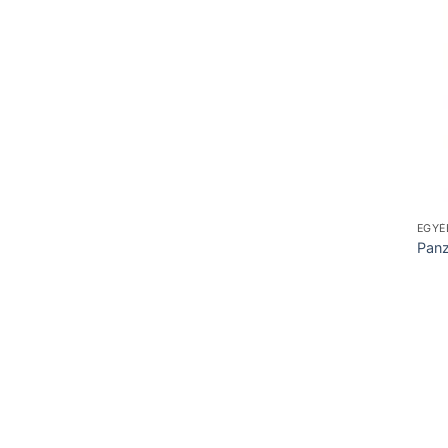
EGYÉ
Panz