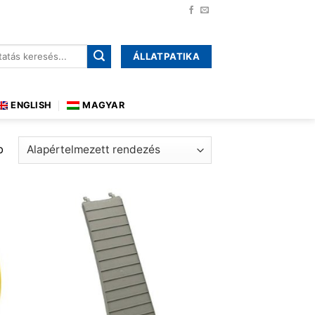
ÁLLATPATIKA
őre:
ENGLISH
MAGYAR
b