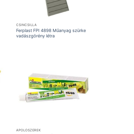
CSINCSILLA
Ferplast FPI 4898 Műanyag szürke
vadászgörény létra
ÁPOLÓSZEREK