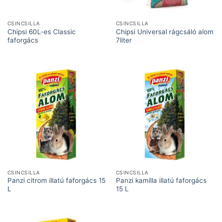
CSINCSILLA
CSINCSILLA
Chipsi 60L-es Classic
Chipsi Universal rágcsáló alom
faforgács
7liter
CSINCSILLA
CSINCSILLA
Panzi citrom illatú faforgács 15
Panzi kamilla illatú faforgács
L
15 L