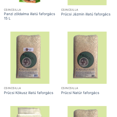
CSINCSILLA
CSINCSILLA
Panzi zöldalma illatú faforgács
Prücsi Jázmin illatú faforgács
15 L
CSINCSILLA
CSINCSILLA
Prücsi Kókusz illatú faforgács
Prücsi Natúr faforgács