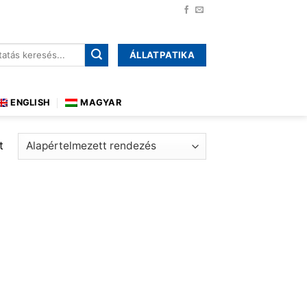
ÁLLATPATIKA
őre:
ENGLISH
MAGYAR
t