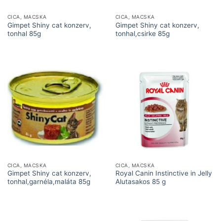
CICA, MACSKA
CICA, MACSKA
Gimpet Shiny cat konzerv,
Gimpet Shiny cat konzerv,
tonhal 85g
tonhal,csirke 85g
CICA, MACSKA
CICA, MACSKA
Gimpet Shiny cat konzerv,
Royal Canin Instinctive in Jelly
tonhal,garnéla,maláta 85g
Alutasakos 85 g