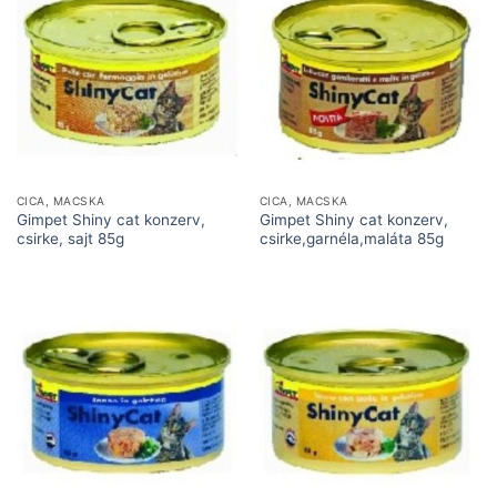
CICA, MACSKA
CICA, MACSKA
Gimpet Shiny cat konzerv,
Gimpet Shiny cat konzerv,
csirke, sajt 85g
csirke,garnéla,maláta 85g