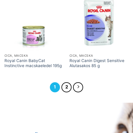
CICA, MACSKA
CICA, MACSKA
Royal Canin BabyCat
Royal Canin Digest Sensitive
Instinctive macskaeledel 195g
Alutasakos 85 g
1
2