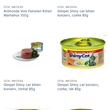
CICA, MACSKA
CICA, MACSKA
Animonda Vom Feinsten Kitten
Gimpet Shiny cat kitten
Marhahús 100g
konzerv, csirke 85g
CICA, MACSKA
CICA, MACSKA
Gimpet Shiny cat kitten
Gimpet Shiny cat konzerv,
konzerv, tonhal 85g
csirke, rák 85g