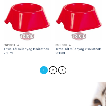
CSINCSILLA
CSINCSILLA
Trixie Tál műanyag kisállatnak
Trixie Tál műanyag kisállatnak
250ml
250ml
1
2