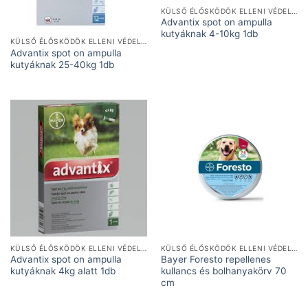
KÜLSŐ ÉLŐSKÖDÖK ELLENI VÉDELEM
Advantix spot on ampulla
kutyáknak 4-10kg 1db
KÜLSŐ ÉLŐSKÖDÖK ELLENI VÉDELEM
Advantix spot on ampulla
kutyáknak 25-40kg 1db
KÜLSŐ ÉLŐSKÖDÖK ELLENI VÉDELEM
KÜLSŐ ÉLŐSKÖDÖK ELLENI VÉDELEM
Advantix spot on ampulla
Bayer Foresto repellenes
kutyáknak 4kg alatt 1db
kullancs és bolhanyakörv 70
cm