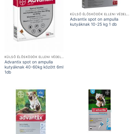
KÜLSŐ ÉLŐSKÖDÖK ELLENI VÉDELEM
Advantix spot on ampulla
kutyáknak 10-25 kg 1 db
KÜLSŐ ÉLŐSKÖDÖK ELLENI VÉDELEM
Advantix spot on ampulla
kutyáknak 40-60kg között 6ml
1db