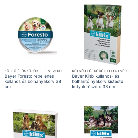
KÜLSŐ ÉLŐSKÖDÖK ELLENI VÉDELEM
KÜLSŐ ÉLŐSKÖDÖK ELLENI VÉDELEM
Bayer Foresto repellenes
Bayer Kiltix kullancs- és
kullancs és bolhanyakörv 38
bolhairtó nyakörv kistestű
cm
kutyák részére 38 cm