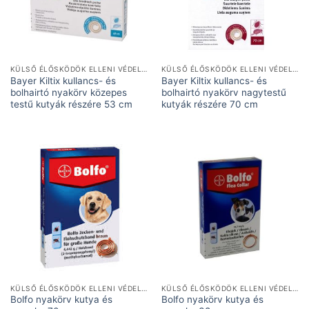
KÜLSŐ ÉLŐSKÖDÖK ELLENI VÉDELEM
KÜLSŐ ÉLŐSKÖDÖK ELLENI VÉDELEM
Bayer Kiltix kullancs- és
Bayer Kiltix kullancs- és
bolhairtó nyakörv közepes
bolhairtó nyakörv nagytestű
testű kutyák részére 53 cm
kutyák részére 70 cm
KÜLSŐ ÉLŐSKÖDÖK ELLENI VÉDELEM
KÜLSŐ ÉLŐSKÖDÖK ELLENI VÉDELEM
Bolfo nyakörv kutya és
Bolfo nyakörv kutya és