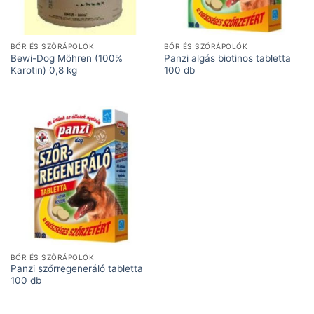
BŐR ÉS SZŐRÁPOLÓK
BŐR ÉS SZŐRÁPOLÓK
Bewi-Dog Möhren (100%
Panzi algás biotinos tabletta
Karotin) 0,8 kg
100 db
BŐR ÉS SZŐRÁPOLÓK
Panzi szőrregeneráló tabletta
100 db