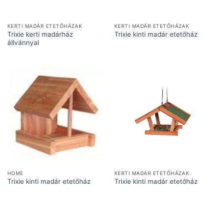
KERTI MADÁR ETETŐHÁZAK
KERTI MADÁR ETETŐHÁZAK
Trixie kerti madárház
Trixie kinti madár etetőház
állvánnyal
HOME
KERTI MADÁR ETETŐHÁZAK
Trixie kinti madár etetőház
Trixie kinti madár etetőház