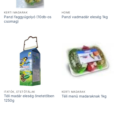
KERTI MADARAK
HOME
Panzi faggyúgolyó (10db-os
Panzi vadmadár eleség 1kg
csomag)
ITATÓK, ETETŐTÁLAK
KERTI MADARAK
Téli madár eleség önetetőben
Téli menü madaraknak 1kg
1250g