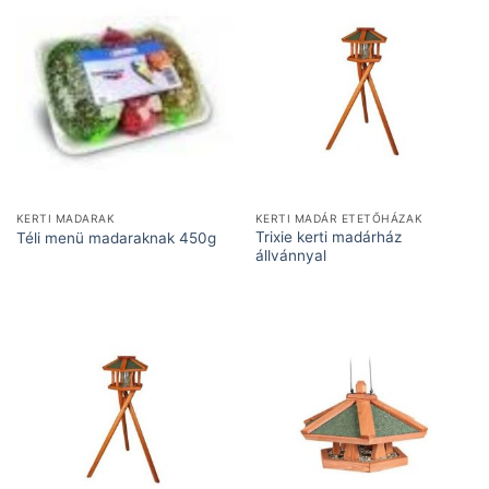
KERTI MADARAK
KERTI MADÁR ETETŐHÁZAK
Trixie kerti madárház
Téli menü madaraknak 450g
állvánnyal