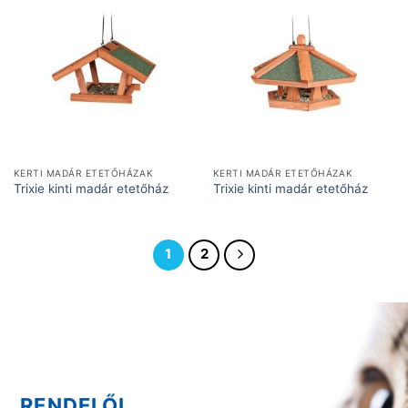
KERTI MADÁR ETETŐHÁZAK
KERTI MADÁR ETETŐHÁZAK
Trixie kinti madár etetőház
Trixie kinti madár etetőház
1
2
RENDELŐI