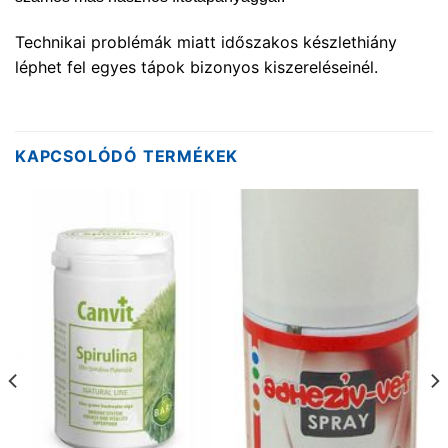
Technikai problémák miatt időszakos készlethiány
léphet fel egyes tápok bizonyos kiszereléseinél.
KAPCSOLÓDÓ TERMÉKEK