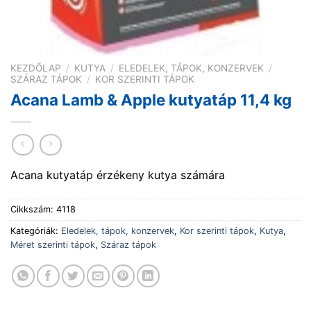
KEZDŐLAP
/
KUTYA
/
ELEDELEK, TÁPOK, KONZERVEK
/
SZÁRAZ TÁPOK
/
KOR SZERINTI TÁPOK
Acana Lamb & Apple kutyatáp 11,4 kg
Acana kutyatáp érzékeny kutya számára
Cikkszám:
4118
Kategóriák:
Eledelek, tápok, konzervek
,
Kor szerinti tápok
,
Kutya
,
Méret szerinti tápok
,
Száraz tápok