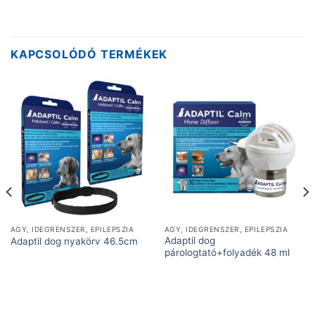
KAPCSOLÓDÓ TERMÉKEK
AGY, IDEGRENSZER, EPILEPSZIA
AGY, IDEGRENSZER, EPILEPSZIA
Adaptil dog
Adaptil dog nyakörv 46.5cm
párologtató+folyadék 48 ml