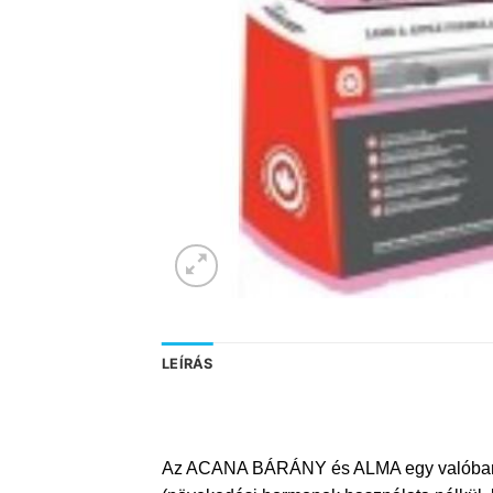
LEÍRÁS
Az ACANA BÁRÁNY és ALMA egy valóban hipo