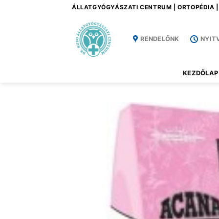
Skip
ÁLLATGYÓGYÁSZATI CENTRUM | ORTOPÉDIA 
to
content
RENDELŐNK
NYIT
KEZDŐLAP