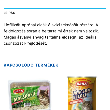
LEÍRÁS
Liofilizált apróhal cicák é svizi teknősök részére. A
feldolgozás során a beltartalmi érték nem változik.
Magas ásványi anyag tartalma elősegíti az ideális
csonzozat kifejlődését.
KAPCSOLÓDÓ TERMÉKEK