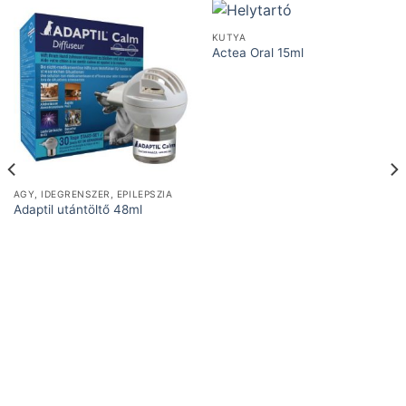
KUTYA
Actea Oral 15ml
AGY, IDEGRENSZER, EPILEPSZIA
Adaptil utántöltő 48ml