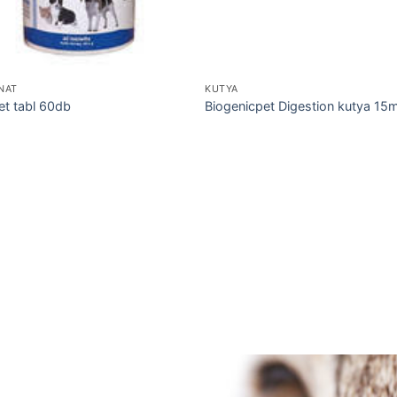
NAT
KUTYA
et tabl 60db
Biogenicpet Digestion kutya 15m