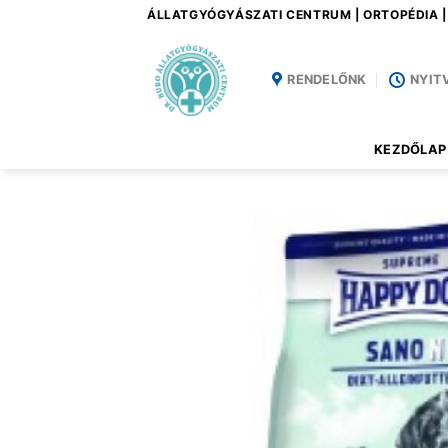
Skip
ÁLLATGYÓGYÁSZATI CENTRUM | ORTOPÉDIA 
to
content
RENDELŐNK
NYIT
KEZDŐLAP