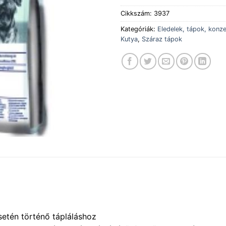
Cikkszám:
3937
Kategóriák:
Eledelek, tápok, konz
Kutya
,
Száraz tápok
setén történő tápláláshoz