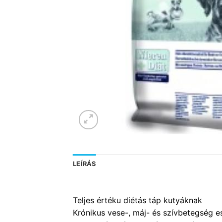
LEÍRÁS
Teljes értéku diétás táp kutyáknak
Krónikus vese-, máj- és szívbetegség e