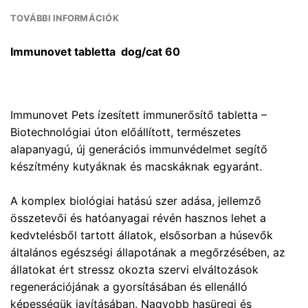
TOVÁBBI INFORMÁCIÓK
Immunovet tabletta dog/cat 60
Immunovet Pets ízesített immunerősítő tabletta –
Biotechnológiai úton előállított, természetes
alapanyagú, új generációs immunvédelmet segítő
készítmény kutyáknak és macskáknak egyaránt.
A komplex biológiai hatású szer adása, jellemző
összetevői és hatóanyagai révén hasznos lehet a
kedvtelésből tartott állatok, elsősorban a húsevők
általános egészségi állapotának a megőrzésében, az
állatokat ért stressz okozta szervi elváltozások
regenerációjának a gyorsításában és ellenálló
képességük javításában. Nagyobb hasüregi és