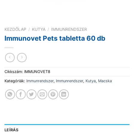
KEZDŐLAP
/
KUTYA
/
IMMUNRENDSZER
Immunovet Pets tabletta 60 db
Cikkszám:
IMMUNOVET8
Kategóriák:
Immunrendszer
,
Immunrendszer
,
Kutya
,
Macska
LEÍRÁS