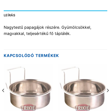
LEÍRÁS
Nagytestű papagájok részére. Gyümölcsökkel,
magvakkal, teljesértékű fő táplálék.
KAPCSOLÓDÓ TERMÉKEK